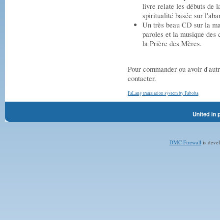
livre relate les débuts de 
spiritualité basée sur l'ab
Un très beau CD sur la mat
paroles et la musique des
la Prière des Mères.
Pour commander ou avoir d'autre
contacter.
FaLang translation system by Faboba
United in 
DMC Firewall
is deve