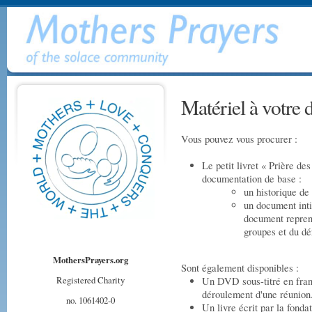
Matériel à votre 
Vous pouvez vous procurer :
Le petit livret « Prière d
documentation de base :
un historique de
un document int
document reprend
groupes et du dé
MothersPrayers.org
Sont également disponibles :
Registered Charity
Un DVD sous-titré en franç
déroulement d'une réunion
no. 1061402-0
Un livre écrit par la fonda