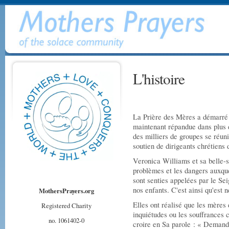
L'histoire
La Prière des Mères a démarré 
maintenant répandue dans plus 
des milliers de groupes se réuni
soutien de dirigeants chrétiens 
Veronica Williams et sa belle-
problèmes et les dangers auxque
sont senties appelées par le Sei
nos enfants. C'est ainsi qu'est 
MothersPrayers.org
Elles ont réalisé que les mères 
Registered Charity
inquiétudes ou les souffrances c
no. 1061402-0
croire en Sa parole : « Demand