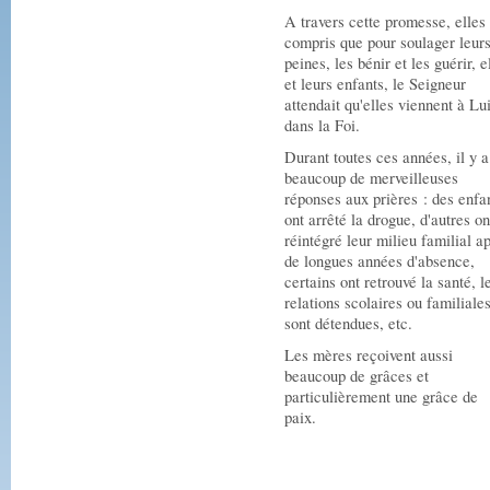
A travers cette promesse, elles
compris que pour soulager leur
peines, les bénir et les guérir, e
et leurs enfants, le Seigneur
attendait qu'elles viennent à Lu
dans la Foi.
Durant toutes ces années, il y a
beaucoup de merveilleuses
réponses aux prières : des enfa
ont arrêté la drogue, d'autres on
réintégré leur milieu familial a
de longues années d'absence,
certains ont retrouvé la santé, l
relations scolaires ou familiale
sont détendues, etc.
Les mères reçoivent aussi
beaucoup de grâces et
particulièrement une grâce de
paix.