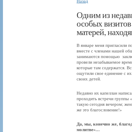
Назад
Одним из неда
особых визитов
матерей, наход
В январе меня пригласили 
вместе с членами нашей об
занимаются помощью заключ
провели незабываемое вре
которые там содержатся. Вс
ощутили свое единение с и
своих детей.
Недавно их капеллан написа
проходить встречи группы «
такую сегодня вечером; жен
же это благословение!»
Да, мы, конечно же, благо
молитве»…