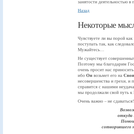
занятости деятельностью в
Назад
Некоторые мы
Чувствуете ли вы порой как 
поступать так, как следовал
Мужайтесь…
Не существует совершенных
Поэтому мы благодарим Госп
очень просит нас приносит
Он
Сво
ибо
возьмет его на
несовершенства и грехи, и п
справится с нашими неудача
мы продолжали свой путь к
Очень важно – не сдаваться!
Возвож
откуда 
Помощ
сотворившего 