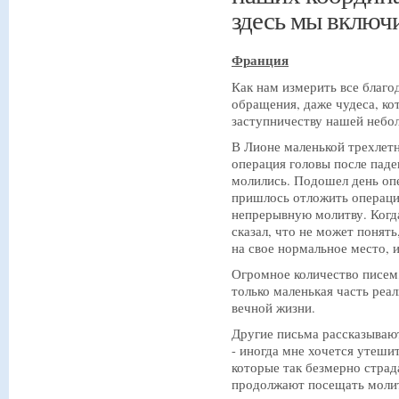
здесь мы включи
Франция
Как нам измерить все благо
обращения, даже чудеса, ко
заступничеству нашей небо
В Лионе маленькой трехлетн
операция головы после паде
молились. Подошел день опе
пришлось отложить операци
непрерывную молитву. Когда
сказал, что не может понять
на свое нормальное место, и
Огромное количество писем, 
только маленькая часть реа
вечной жизни.
Другие письма рассказываю
- иногда мне хочется утеши
которые так безмерно страд
продолжают посещать молит