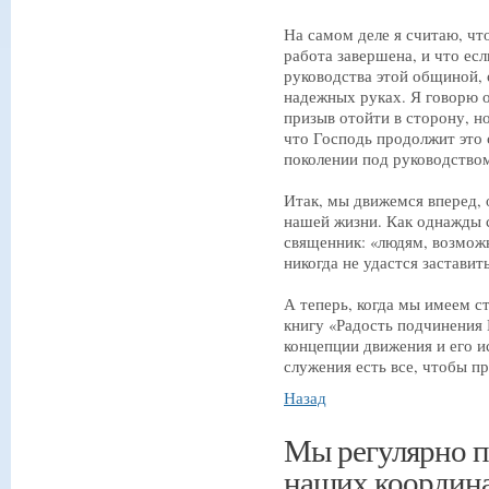
На самом деле я считаю, что
работа завершена, и что есл
руководства этой общиной, 
надежных руках. Я говорю о
призыв отойти в сторону, но
что Господь продолжит это
поколении под руководство
Итак, мы движемся вперед, 
нашей жизни. Как однажды 
священник: «людям, возможн
никогда не удастся застави
А теперь, когда мы имеем ст
книгу «Радость подчинения 
концепции движения и его и
служения есть все, чтобы п
Назад
Мы регулярно п
наших координа