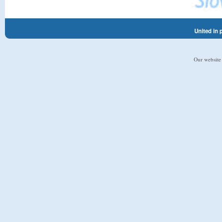
United in 
Our website