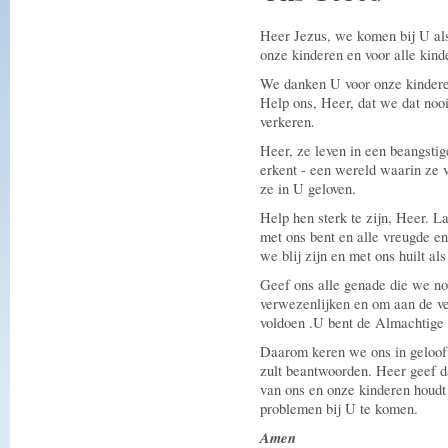
Heer Jezus, we komen bij U al
onze kinderen en voor alle kind
We danken U voor onze kinderen
Help ons, Heer, dat we dat nooi
verkeren.
Heer, ze leven in een beangsti
erkent - een wereld waarin ze 
ze in U geloven.
Help hen sterk te zijn, Heer. La
met ons bent en alle vreugde en
we blij zijn en met ons huilt als
Geef ons alle genade die we n
verwezenlijken en om aan de ve
voldoen .U bent de Almachtige
Daarom keren we ons in geloof
zult beantwoorden. Heer geef da
van ons en onze kinderen houdt 
problemen bij U te komen.
Amen