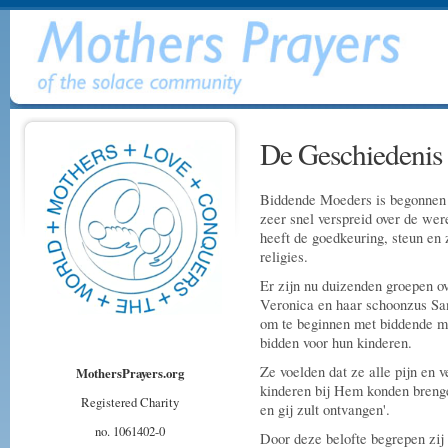
De Geschiedenis
Biddende Moeders is begonnen 
zeer snel verspreid over de wer
heeft de goedkeuring, steun en z
religies.
Er zijn nu duizenden groepen o
Veronica en haar schoonzus Sa
om te beginnen met biddende m
bidden voor hun kinderen.
Ze voelden dat ze alle pijn en v
MothersPrayers.org
kinderen bij Hem konden breng
Registered Charity
en gij zult ontvangen'.
no. 1061402-0
Door deze belofte begrepen zij 